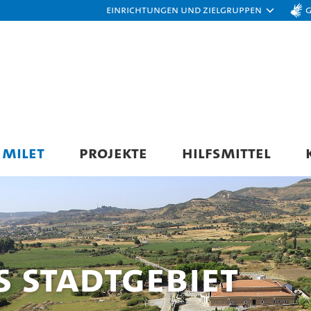
Einrichtungen und Zielgruppen
 MILET
PROJEKTE
HILFSMITTEL
 Stadtgebiet