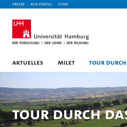
Presse
KUS-Portal
STiNE
AKTUELLES
MILET
TOUR DURCH
Tour durch das