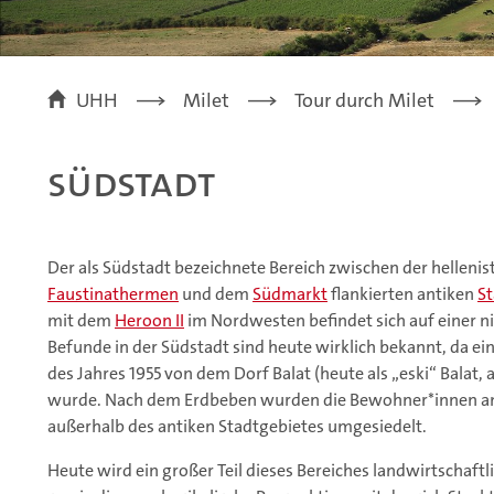
UHH
Milet
Tour durch Milet
Südstadt
Der als Südstadt bezeichnete Bereich zwischen der hellen
Faustinathermen
und dem
Südmarkt
flankierten antiken
S
mit dem
Heroon II
im Nordwesten befindet sich auf einer n
Befunde in der Südstadt sind heute wirklich bekannt, da ei
des Jahres 1955 von dem Dorf Balat (heute als „eski“ Balat, 
wurde. Nach dem Erdbeben wurden die Bewohner*innen an
außerhalb des antiken Stadtgebietes umgesiedelt.
Heute wird ein großer Teil dieses Bereiches landwirtschaft