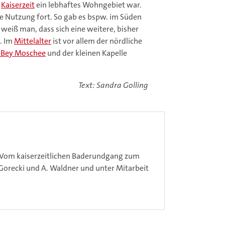
r
Kaiserzeit
ein lebhaftes Wohngebiet war.
ie Nutzung fort. So gab es bspw. im Süden
weiß man, dass sich eine weitere, bisher
. Im
Mittelalter
ist vor allem der nördliche
s Bey Moschee
und der kleinen Kapelle
Text: Sandra Golling
 Vom kaiserzeitlichen Baderundgang zum
Gorecki und A. Waldner und unter Mitarbeit