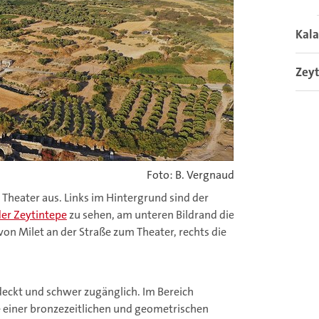
Kal
Zey
Foto: B. Vergnaud
 Theater aus. Links im Hintergrund sind der
er Zeytintepe
zu sehen, am unteren Bildrand die
on Milet an der Straße zum Theater, rechts die
eckt und schwer zugänglich. Im Bereich
einer bronzezeitlichen und geometrischen