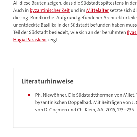
All diese Bauten zeigen, dass die Südstadt spätestens in de
Auch in
byzantinischer Zeit
und im
Mittelalter
setzte sich d
die sog. Rundkirche. Aufgrund gefundener Architekturteile 
unentdeckte Basilika in der Südstadt befunden haben muss
Teil der Südstadt besiedelt, wie sich an der berühmten
Ilya
Hagia Paraskevi
zeigt.
Literaturhinweise
Ph. Niewöhner, Die Südstadtthermen von Milet.
byzantinischen Doppelbad. Mit Beiträgen von J. 
von D. Göçmen und Ch. Klein, AA, 2015, 173–235